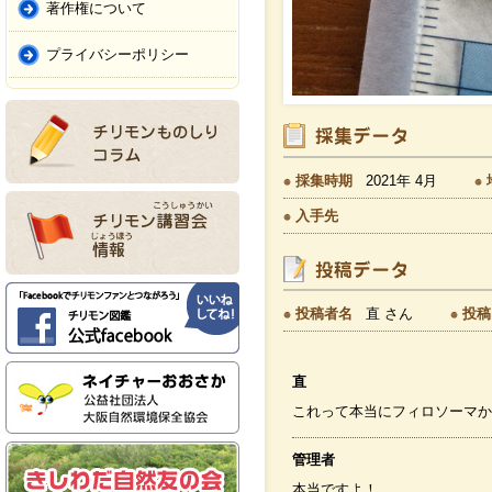
著作権について
プライバシーポリシー
採集時期
2021年 4月
入手先
投稿者名
直 さん
投稿
直
これって本当にフィロソーマか
管理者
本当ですよ！