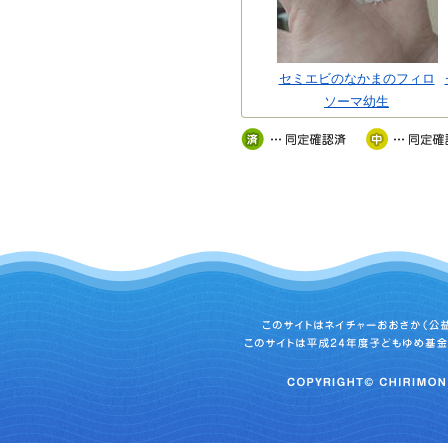
セミエビのなかまのフィロ
ソーマ幼生