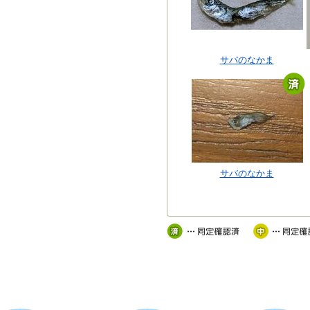
サバのなかま
サバのなかま