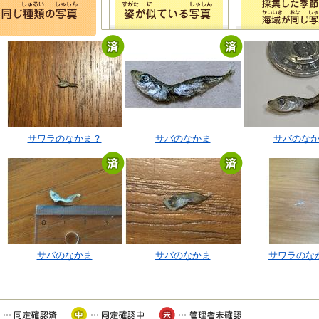
サワラのなかま？
サバのなかま
サバのな
サバのなかま
サバのなかま
サワラのな