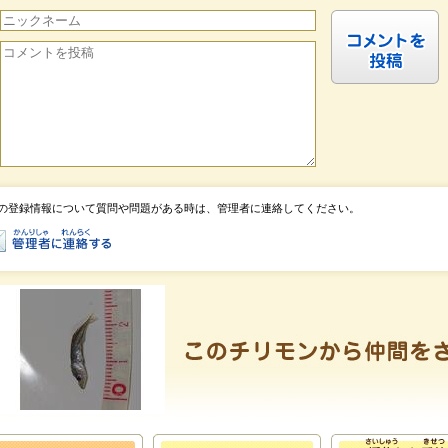
の登録情報について質問や問題がある時は、管理者に連絡してください。