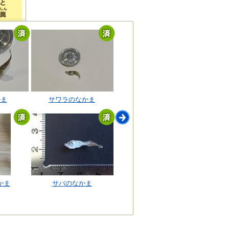
かま
サワラのなかま
かま
サバのなかま