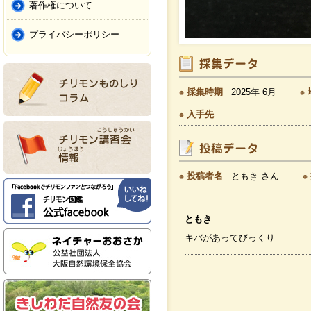
著作権について
プライバシーポリシー
採集時期
2025年 6月
入手先
投稿者名
ともき さん
ともき
キバがあってびっくり