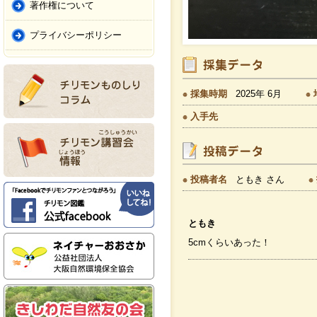
著作権について
プライバシーポリシー
採集時期
2025年 6月
入手先
投稿者名
ともき さん
ともき
5cmくらいあった！