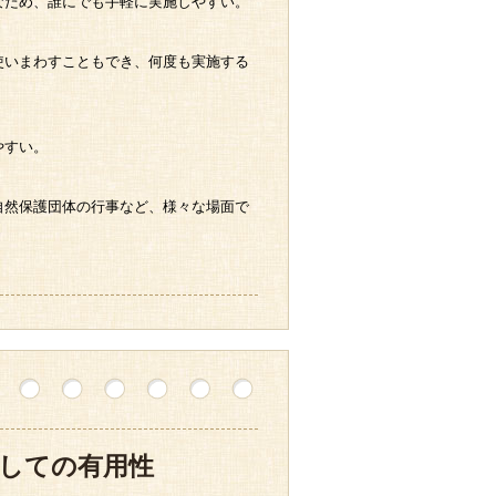
なため、誰にでも手軽に実施しやすい。
使いまわすこともでき、何度も実施する
やすい。
自然保護団体の行事など、様々な場面で
しての有用性