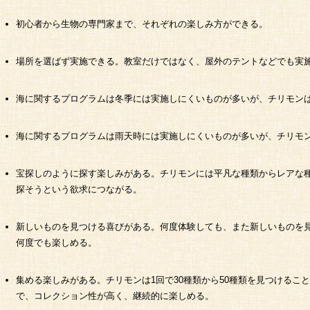
初心者から生物の専門家まで、それぞれの楽しみ方ができる。
場所を選ばず実施できる。教室だけではなく、屋外のテントなどでも実
海に関するプログラムは冬季には実施しにくいものが多いが、チリモン
海に関するプログラムは雨天時には実施しにくいものが多いが、チリモ
宝探しのように探す楽しみがある。チリモンには平凡な種類からレアな
探そうという欲求につながる。
新しいものを見つける喜びがある。何度体験しても、また新しいものを
何度でも楽しめる。
集める楽しみがある。チリモンは1回で30種類から50種類を見つけるこ
で、コレクション性が高く、継続的に楽しめる。