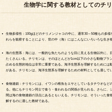
生物学に関する教材としてのチ
生物多様性：100gほどのチリメンジャコの中に、通常30～50種もの多
れらを観察することにより、世の中（海）にはこんなにいろいろな生き
海の生態系：海には、一般的な魚たちのような目に見える生物以外に、
たくさんいる。チリモンは、そのほとんどが1cm以下の小さな動物プラ
占める生態的地位は非常に重要である。海洋生態系を理解するためには
がある。チリモンは、海洋生態系を理解するための材料としても適して
食物連鎖：チリモンには、イワシの稚魚をエサとしているタチウオなど
る。他にもチリモン同士で食う・食われるの関係が見られる。さらに、
間は海の食物連鎖の頂点にあるともいえる。チリモンは、そういった食
解するのに適した教材である。