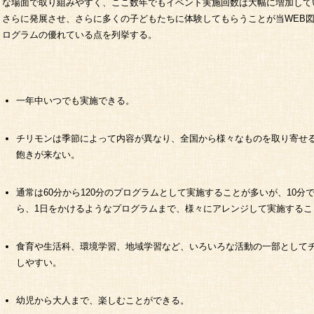
な場面で取り組みやすく、ここ数年でもイベント実施回数は大幅に増加して
さらに発展させ、さらに多くの子どもたちに体験してもらうことが当WEB
ログラムの優れている点を列挙する。
一年中いつでも実施できる。
チリモンは季節によって内容が異なり、全国から様々なものを取り寄せ
飽きが来ない。
通常は60分から120分のプログラムとして実施することが多いが、10
ら、1日をかけるようなプログラムまで、様々にアレンジして実施するこ
食育や生活科、環境学習、地域学習など、いろいろな活動の一部として
しやすい。
幼児から大人まで、楽しむことができる。