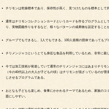
チリモンは乾燥標本であり、保存性が高く、見つけたものを標本として
通常はチリモンコレクションカードというカードを作るプログラムとし
り、実物図鑑作りをするなど、様々なパターンの成果物を設定すること
グループでもできるし、1人でもできる。100人規模の団体であっても
チリメンジャコというとても身近な食品を利用しているため、非常に親
今では加工技術が発達していて通常のチリメンジャコにはあまりチリモ
（今の40代以上の大人が子どもの頃）はチリモンが混ざっているのが普
じさせるプログラムである。
おとなも子どもも楽しめ、食事にかかわるテーマであるため、家族のコ
題にしやすい。