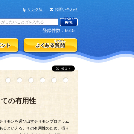
リンク集
お問い合わせ
登録件数：6615
しての有用性
チリモンを選び出すチリモンプログラム
あるといえる。その有用性のため、様々