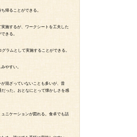
持ち帰ることができる。
て実施するが、ワークシートを工夫した
ができる。
プログラムとして実施することができる。
しみやすい。
ンが混ざっていないことも多いが、昔
通だった。おとなにとって懐かしさを感
ミュニケーションが図れる。食卓でも話