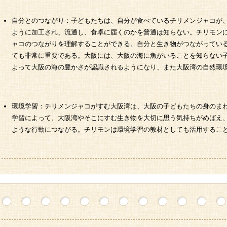
自分とのつながり：子どもたちは、自分が食べているチリメンジャコが
ように加工され、流通し、食卓に届くのかを普通は知らない。チリモン
ャコのつながりを理解することができる。自分と生き物がつながってい
ても非常に重要である。大阪には、大阪の海に魚がいることを知らない
よって大阪の海の豊かさが認識されるようになり、また大阪湾の自然環
環境学習：チリメンジャコがすむ大阪湾は、大阪の子どもたちの身のま
学習によって、大阪湾やそこにすむ生き物を大切に思う気持ちがめばえ
ような行動につながる。チリモンは環境学習の教材としても活用するこ