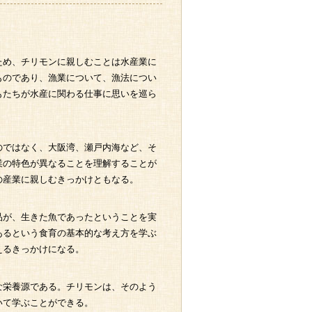
ため、チリモンに親しむことは水産業に
ものであり、漁業について、漁法につい
もたちが水産に関わる仕事に思いを巡ら
のではなく、大阪湾、瀬戸内海など、そ
業の特色が異なることを理解することが
の産業に親しむきっかけともなる。
品が、生きた魚であったということを実
あるという食育の基本的な考え方を学ぶ
えるきっかけになる。
な栄養源である。チリモンは、そのよう
いて学ぶことができる。