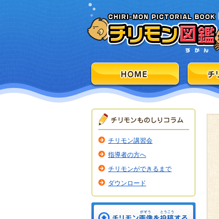
チリモン講習会
指導者の方へ
チリモンができるまで
ダウンロード