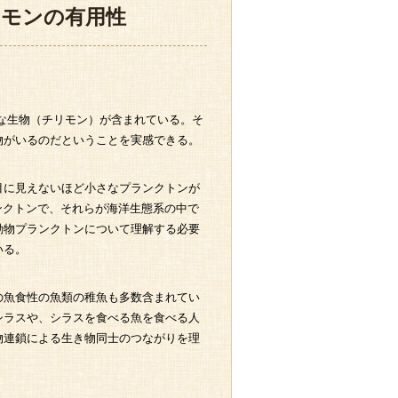
リモンの有用性
様な生物（チリモン）が含まれている。そ
物がいるのだということを実感できる。
目に見えないほど小さなプランクトンが
ンクトンで、それらが海洋生態系の中で
動物プランクトンについて理解する必要
いる。
の魚食性の魚類の稚魚も多数含まれてい
シラスや、シラスを食べる魚を食べる人
物連鎖による生き物同士のつながりを理