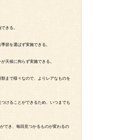
施できる。
は季節を選ばず実施できる。
ンが天候に拘らず実施できる。
種類まで様々なので、よりレアなものを
見つけることができるため、いつまでも
とができ、毎回見つかるものが変わるの