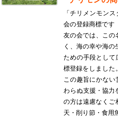
「チリメンモンス
会の登録商標です（区
友の会では、この
く、海の幸や海の
ための手段として
標登録をしました
この趣旨にかない
わらぬ支援・協力
の方は遠慮なくご
天・削り節・食用