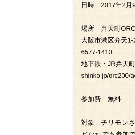
日時 2017年2月
場所 弁天町ORC
大阪市港区弁天1-2
6577-1410
地下鉄・JR弁天町から
shinko.jp/orc200/a
参加費 無料
対象 チリモン
どなたでも参加