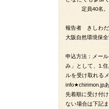
定員40名。こ
報告者 きしわだ
大阪自然環境保全
申込方法：メール
み」として、1.住
ルを受け取れるメ
info★chiri
先着順に受け付け
ない場合は下記