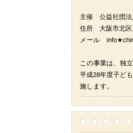
主催 公益社団法
住所 大阪市北区天神橋
メール info★c
この事業は、独立
平成28年度子ど
施します。