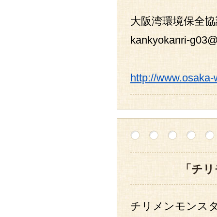
大阪湾環境保全協
kankyokanri-g03@s
http://www.osaka-
「チリ
チリメンモンス