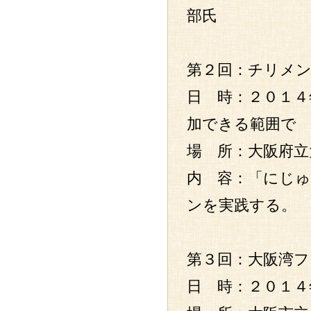
部氏
第２回：チリメ
日 時：２０１４
加できる範囲で
場 所：大阪府
内 容：「にじ
ンを実践する。
第３回：大阪湾
日 時：２０１４