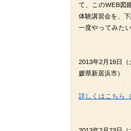
て、このWEB図
体験講習会を、
一度やってみた
2013年2月16日（
媛県新居浜市）
詳しくはこちら
2013年2月23日（