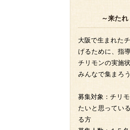
～来たれ
大阪で生まれた
げるために、指
チリモンの実施
みんなで集まろ
募集対象：チリ
たいと思ってい
る方