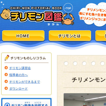
チリモン講習会
指導者の方へ
チリメンモン
チリモンができるまで
ダウンロード