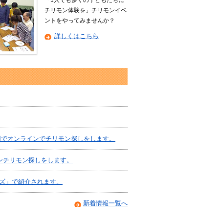
チリモン体験を」チリモンイベ
ントをやってみませんか？
詳しくはこちら
利用でオンラインでチリモン探しをします。
ンチリモン探しをします。
デイズ」で紹介されます。
新着情報一覧へ