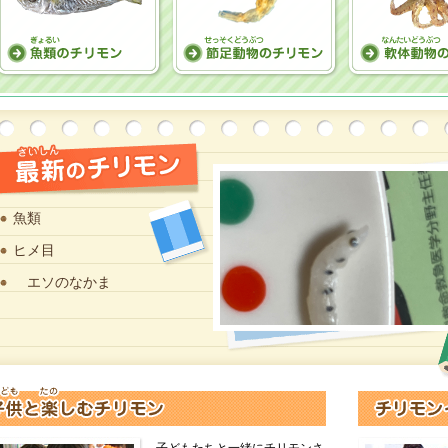
魚類
ヒメ目
エソのなかま
子どもたちと一緒にチリモンさ