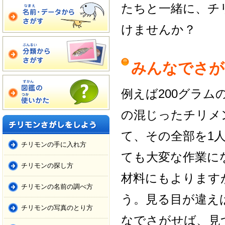
たちと一緒に、チ
けませんか？
みんなでさが
例えば200グラム
の混じったチリメ
て、その全部を1
チリモンの手に入れ方
ても大変な作業に
チリモンの探し方
材料にもよります
チリモンの名前の調べ方
う。見る目が違え
チリモンの写真のとり方
なでさがせば、見