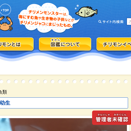
魚類
幼生