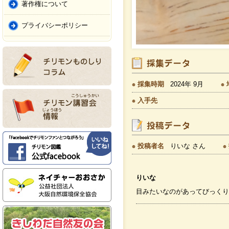
著作権について
プライバシーポリシー
採集時期
2024年 9月
入手先
投稿者名
りいな さん
りいな
目みたいなのがあってびっくり