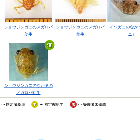
ショウジンガニのメガロパ
ショウジンガニのメガロパ
イワガニのなか
幼生
幼生
ニ）
ショウジンガニのなかまの
メガロパ幼生