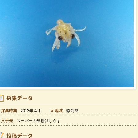
採集時期
2013年 4月
地域
静岡県
入手先
スーパーの釜揚げしらす