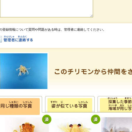
の登録情報について質問や問題がある時は、管理者に連絡してください。