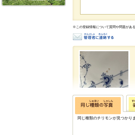
※この登録情報について質問や問題があ
同じ種類のチリモンが見つかり