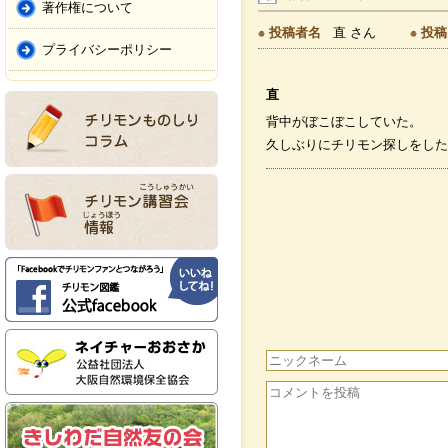
著作権について
投稿者名
直 さん
投稿
プライバシーポリシー
直
背中がぼこぼこしていた。
久しぶりにチリモン探しをした