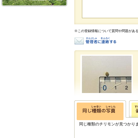
※この登録情報について質問や問題があ
同じ種類のチリモンが見つかり