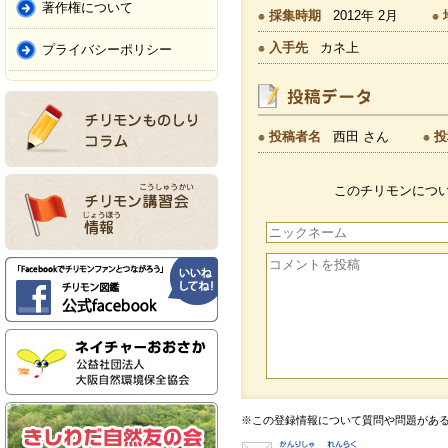
著作権について
採集時期
2012年 2月
入手先
カネ上
プライバシーポリシー
投稿者名
西田 さん
投
このチリモンにつ
※この登録情報について質問や問題があ