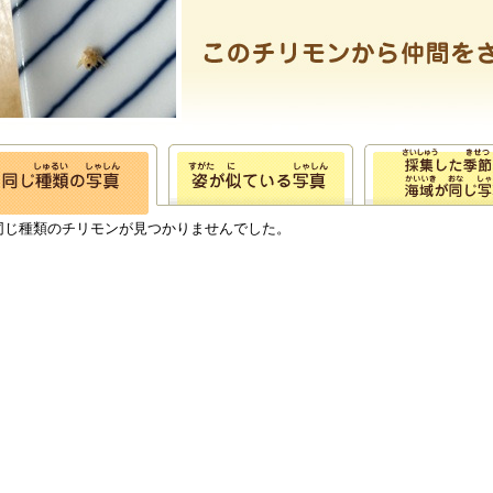
同じ種類のチリモンが見つかりませんでした。