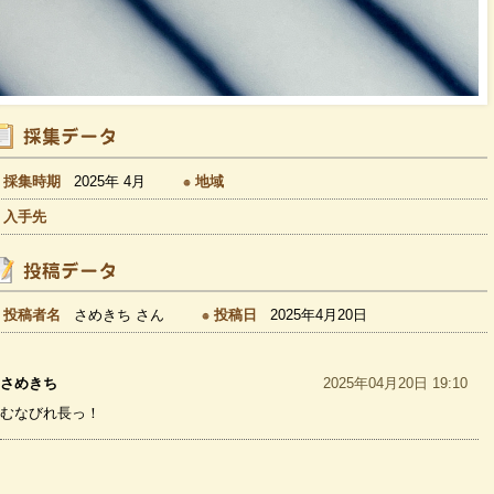
採集時期
2025年 4月
地域
入手先
投稿者名
さめきち さん
投稿日
2025年4月20日
さめきち
2025年04月20日 19:10
むなびれ長っ！