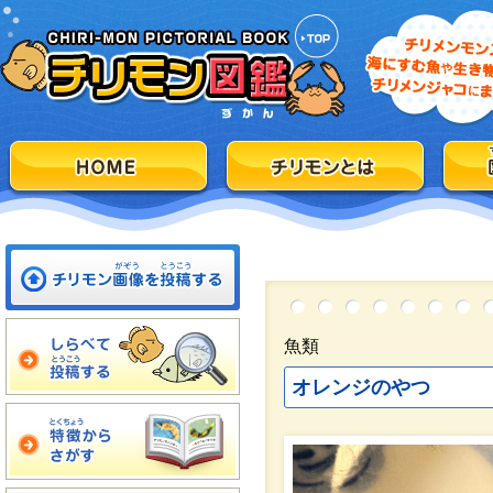
魚類
オレンジのやつ