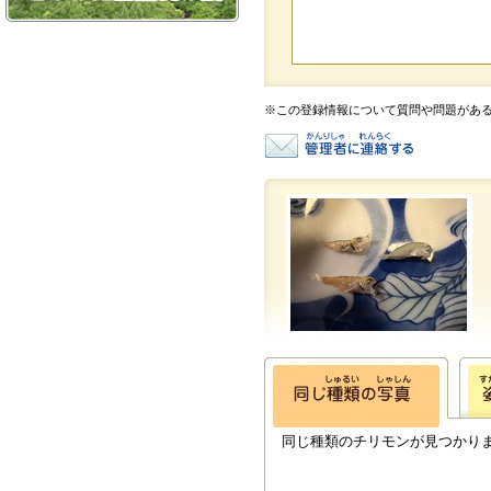
※この登録情報について質問や問題があ
同じ種類のチリモンが見つかり