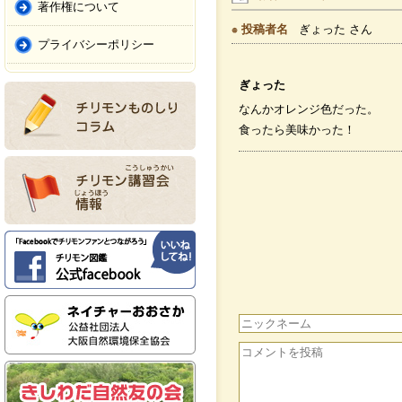
著作権について
投稿者名
ぎょった さん
プライバシーポリシー
ぎょった
なんかオレンジ色だった。
食ったら美味かった！