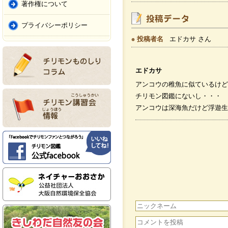
著作権について
プライバシーポリシー
投稿者名
エドカサ さん
エドカサ
アンコウの稚魚に似ているけど
チリモン図鑑にないし・・・
アンコウは深海魚だけど浮遊生