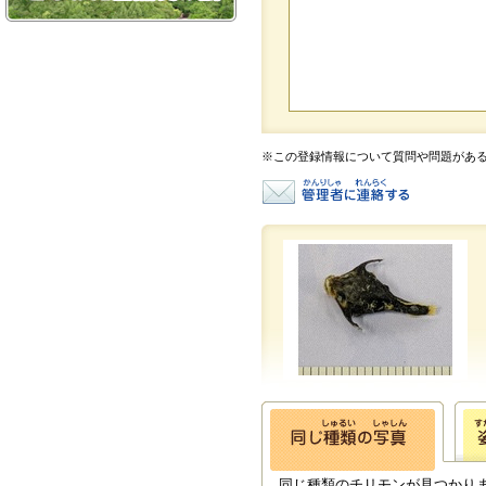
※この登録情報について質問や問題があ
同じ種類のチリモンが見つかり