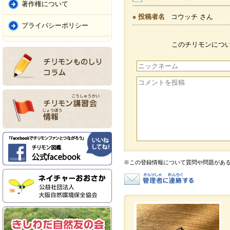
著作権について
投稿者名
コウッチ さん
プライバシーポリシー
このチリモンにつ
※この登録情報について質問や問題があ