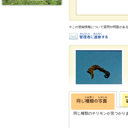
※この登録情報について質問や問題があ
同じ種類のチリモンが見つかり