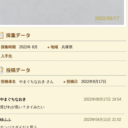
採集時期
2022年 8月
地域
兵庫県
入手先
投稿者名
やまぐちなおき さん
投稿日
2022年8月17日
やまぐちなおき
2022年08月17日 19:54
背びれが長い？タイみたい
ゆふふ
2023年04月11日 21:02
テンジクダイだと思う。