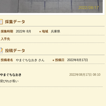
採集時期
2022年 8月
地域
兵庫県
入手先
投稿者名
やまぐちなおき さん
投稿日
2022年8月17日
やまぐちなおき
2022年08月17日 08:10
背びれが長い