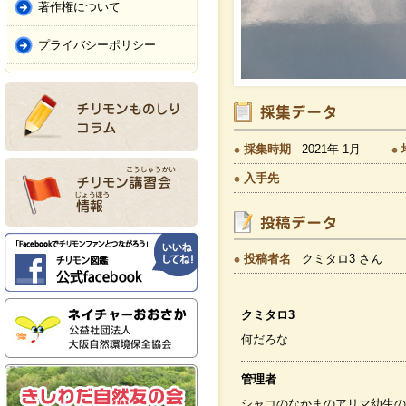
著作権について
プライバシーポリシー
採集時期
2021年 1月
入手先
投稿者名
クミタロ3 さん
クミタロ3
何だろな
管理者
シャコのなかまのアリマ幼生の