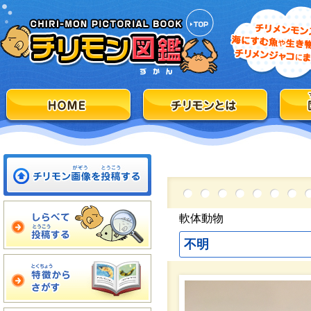
軟体動物
不明