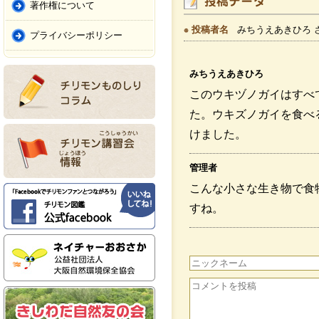
著作権について
投稿者名
みちうえあきひろ 
プライバシーポリシー
みちうえあきひろ
このウキヅノガイはすべ
た。ウキズノガイを食べ
けました。
管理者
こんな小さな生き物で食
すね。