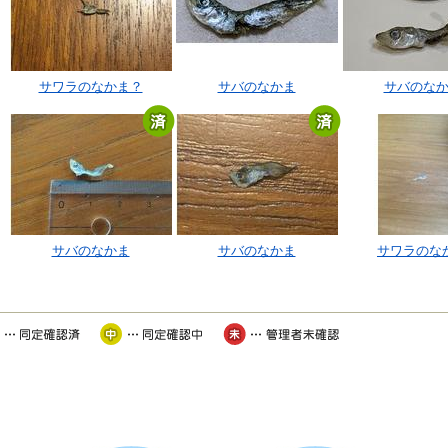
サワラのなかま？
サバのなかま
サバのな
サバのなかま
サバのなかま
サワラのな