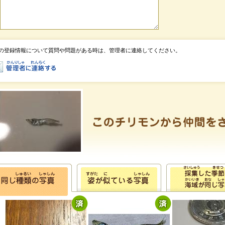
の登録情報について質問や問題がある時は、管理者に連絡してください。