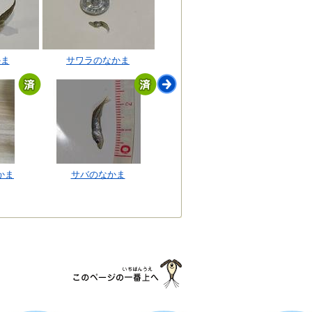
かま
サワラのなかま
かま
サバのなかま