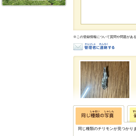
※この登録情報について質問や問題があ
同じ種類のチリモンが見つかり