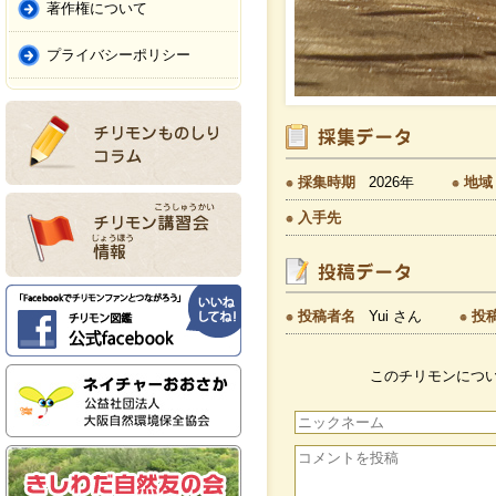
著作権について
プライバシーポリシー
採集時期
2026年
地域
入手先
投稿者名
Yui さん
投
このチリモンにつ