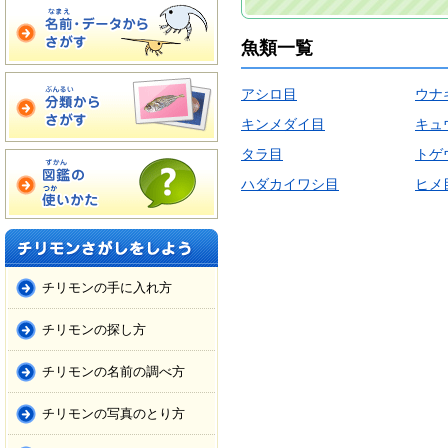
魚類一覧
アシロ目
ウナ
キンメダイ目
キュ
タラ目
トゲ
ハダカイワシ目
ヒメ
チリモンの手に入れ方
チリモンの探し方
チリモンの名前の調べ方
チリモンの写真のとり方