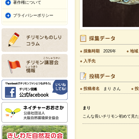
著作権について
プライバシーポリシー
採集時期
2026年
地域
入手先
投稿者名
まり さん
投
まり
こんな長いチリモン初めて見た