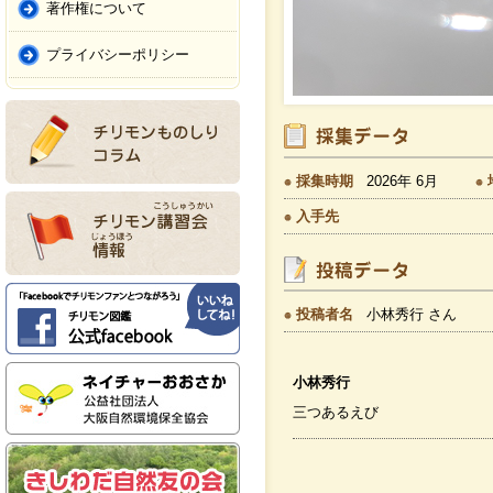
著作権について
プライバシーポリシー
採集時期
2026年 6月
入手先
投稿者名
小林秀行 さん
小林秀行
三つあるえび