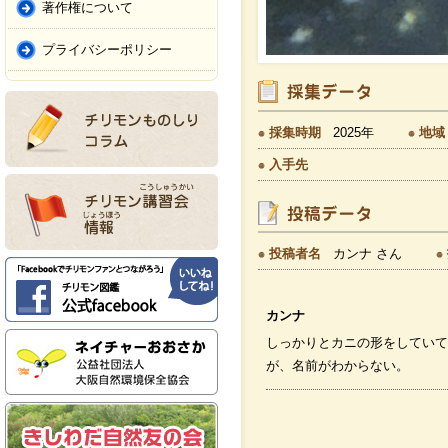
著作権について
プライバシーポリシー
採集時期
2025年
地域
入手先
投稿者名
カンナ さん
カンナ
しっかりとカニの形をしていて
が、名前がわからない。