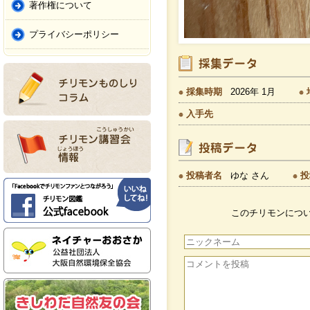
著作権について
プライバシーポリシー
採集時期
2026年 1月
入手先
投稿者名
ゆな さん
投
このチリモンにつ