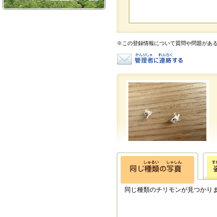
※この登録情報について質問や問題があ
同じ種類のチリモンが見つかり