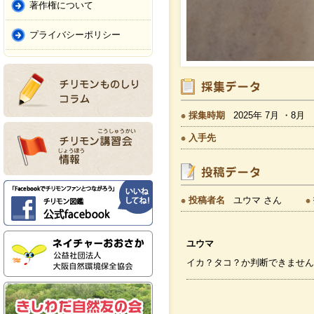
著作権について
プライバシーポリシー
採集時期
2025年 7月 ・8月
入手先
投稿者名
ユウマ さん
ユウマ
イカ？タコ？か判断できませ