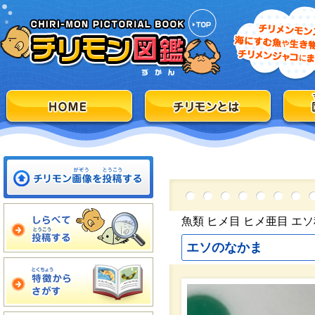
魚類 ヒメ目 ヒメ亜目 エ
エソのなかま