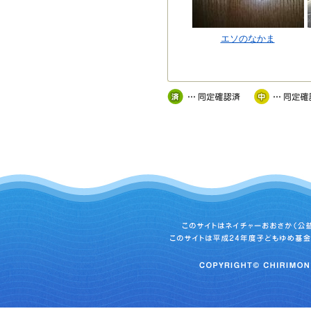
エソのなかま