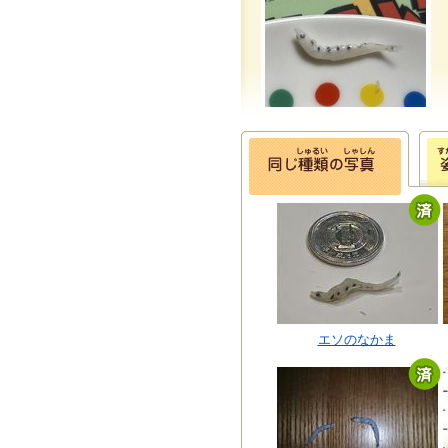
エソのなかま