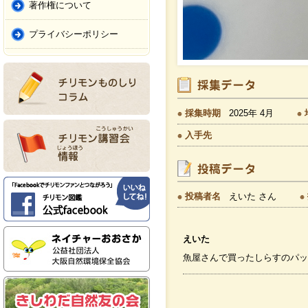
著作権について
プライバシーポリシー
採集時期
2025年 4月
入手先
投稿者名
えいた さん
えいた
魚屋さんで買ったしらすのパッ