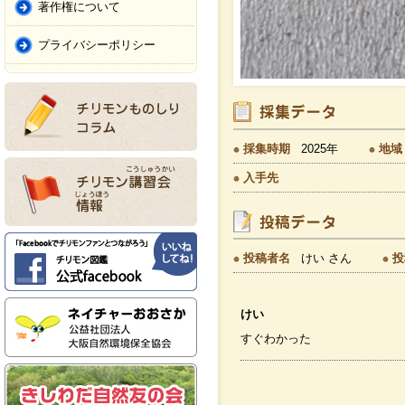
著作権について
プライバシーポリシー
採集時期
2025年
地域
入手先
投稿者名
けい さん
投
けい
すぐわかった