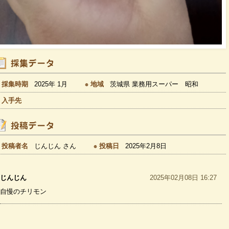
採集時期
2025年 1月
地域
茨城県 業務用スーパー 昭和
入手先
投稿者名
じんじん さん
投稿日
2025年2月8日
じんじん
2025年02月08日 16:27
自慢のチリモン