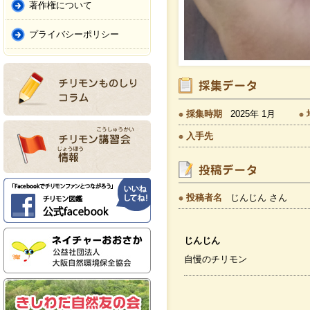
著作権について
プライバシーポリシー
採集時期
2025年 1月
入手先
投稿者名
じんじん さん
じんじん
自慢のチリモン