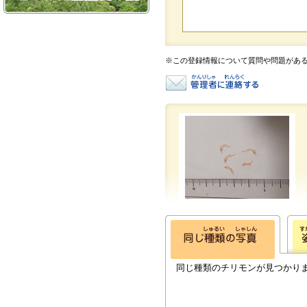
※この登録情報について質問や問題があ
同じ種類のチリモンが見つかり