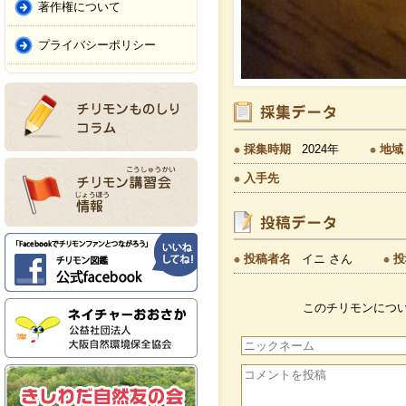
著作権について
プライバシーポリシー
採集時期
2024年
地域
入手先
投稿者名
イニ さん
投
このチリモンにつ