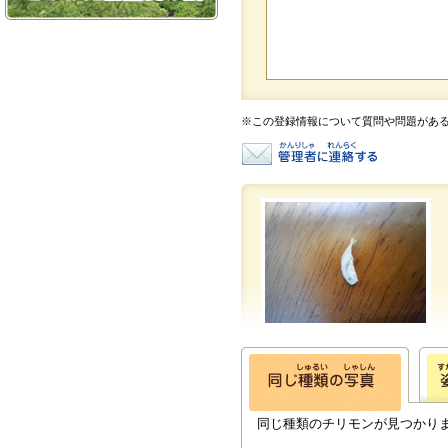
※この登録情報について質問や問題があ
同じ種類のチリモンが見つかり