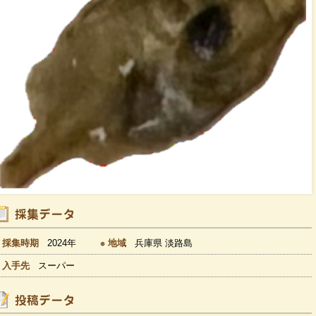
採集時期
2024年
地域
兵庫県 淡路島
入手先
スーパー