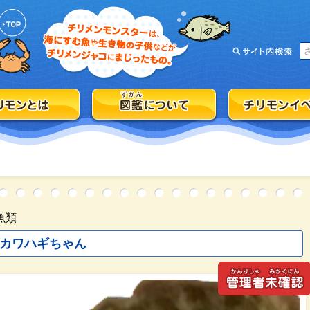
魚類
カワハギちゃん