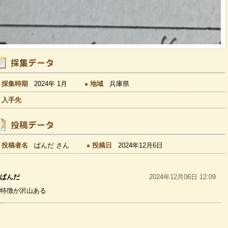
採集時期
2024年 1月
地域
兵庫県
入手先
投稿者名
ぱんだ さん
投稿日
2024年12月6日
ぱんだ
2024年12月06日 12:09
特徴が沢山ある