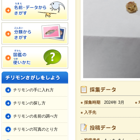
チリモンの手に入れ方
採集時期
2024年 3月
チリモンの探し方
入手先
チリモンの名前の調べ方
チリモンの写真のとり方