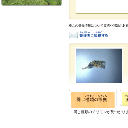
※この登録情報について質問や問題があ
同じ種類のチリモンが見つかり