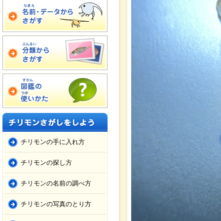
チリモンの手に入れ方
チリモンの探し方
チリモンの名前の調べ方
チリモンの写真のとり方