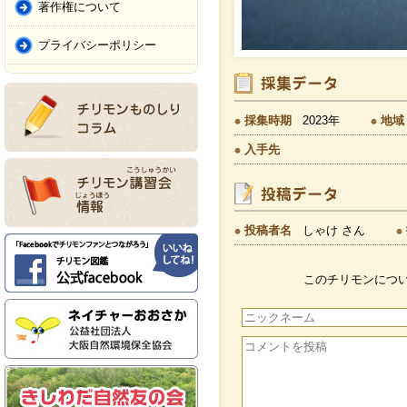
著作権について
プライバシーポリシー
採集時期
2023年
地域
入手先
投稿者名
しゃけ さん
このチリモンにつ