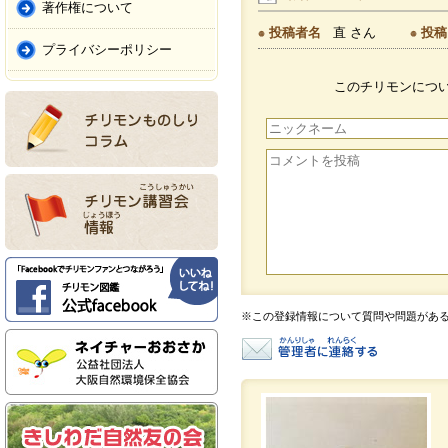
著作権について
投稿者名
直 さん
投稿
プライバシーポリシー
このチリモンにつ
※この登録情報について質問や問題があ