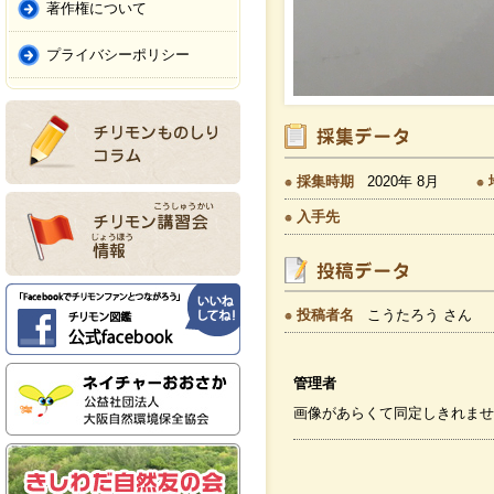
著作権について
プライバシーポリシー
採集時期
2020年 8月
入手先
投稿者名
こうたろう さん
管理者
画像があらくて同定しきれませ