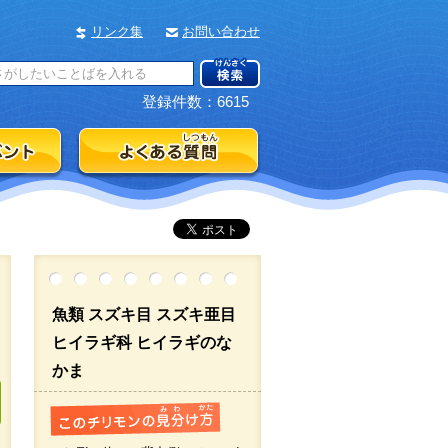
リンク集
お問い合わせ
登録件数：6615
魚類 スズキ目 スズキ亜目
ヒイラギ科 ヒイラギのな
かま