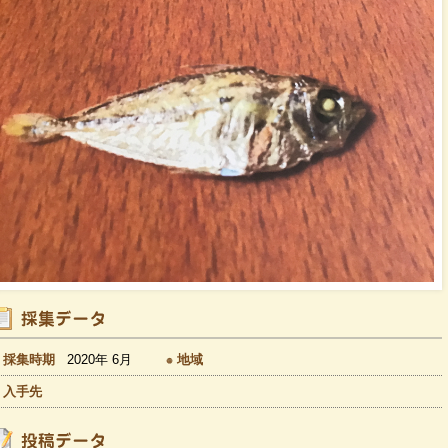
採集時期
2020年 6月
地域
入手先