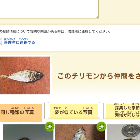
の登録情報について質問や問題がある時は、管理者に連絡してください。