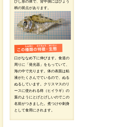
ひし形の体で、背中側にはひょう
柄の斑点があります。
口がななめ下に伸びます。食道の
周りに「発光器」をもっていて、
海の中で光ります。体の表面は粘
液がたくさんでているので、ぬる
ぬるしています。クリスマスのリ
ースに使われる柊（ヒイラギ）の
葉のようにとげとげしいのでこの
名前がつきました。煮つけや刺身
として食用にされます。