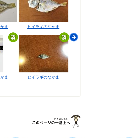
なかま
ヒイラギのなかま
なかま
ヒイラギのなかま