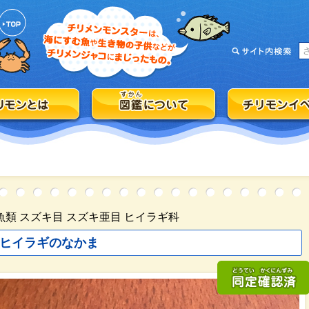
魚類 スズキ目 スズキ亜目 ヒイラギ科
ヒイラギのなかま