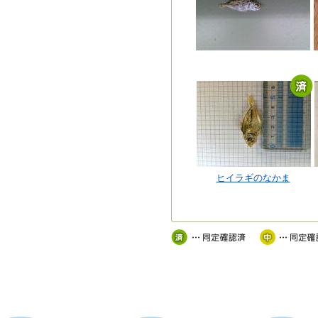
ヒイラギのなかま