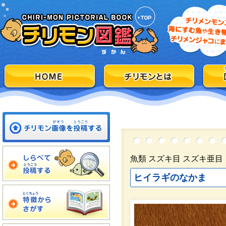
魚類 スズキ目 スズキ亜目
ヒイラギのなかま