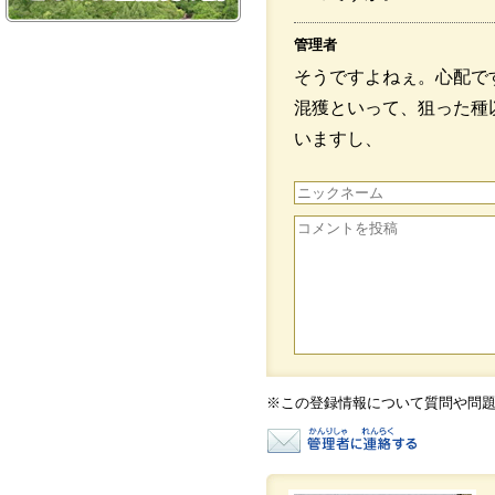
管理者
そうですよねぇ。心配で
混獲といって、狙った種
いますし、
チリメンジャコも、稚魚
す。
経済的にも、稚魚の内に
成魚になってから獲った
良いという
考え方もあります。
既に、それで生計を立て
問題をどう解決できるの
※この登録情報について質問や問