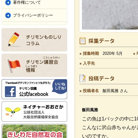
著作権について
プライバシーポリシー
採集時期
2020年 5月
入手先
投稿者名
飯田風雅 さん
飯田風雅
この魚は1パックの中に1
こんなに沢山赤ちゃんが
いのですか。