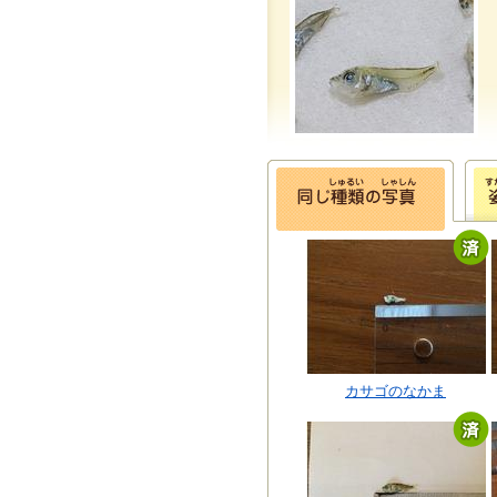
カサゴのなかま