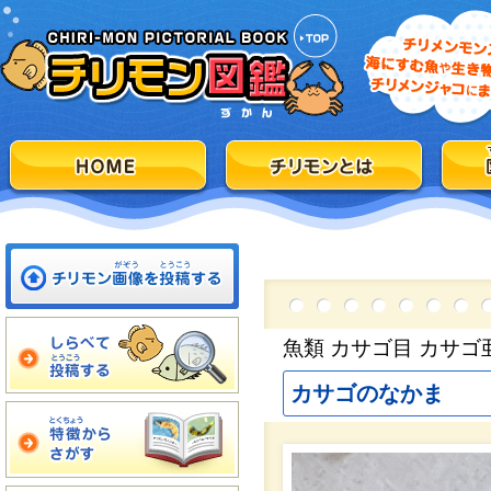
魚類 カサゴ目 カサゴ
カサゴのなかま