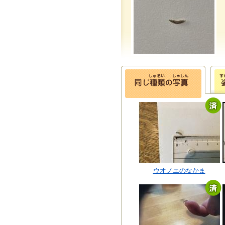
ウオノエのなかま