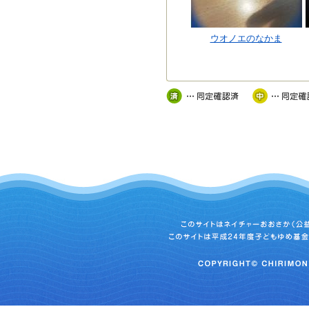
ウオノエのなかま