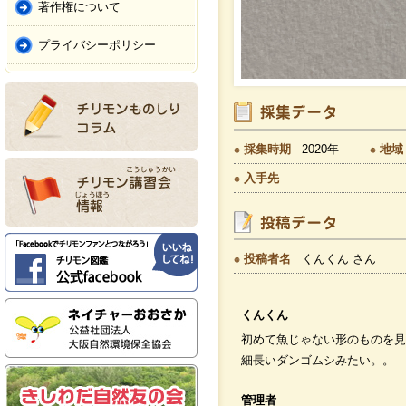
著作権について
プライバシーポリシー
採集時期
2020年
地域
入手先
投稿者名
くんくん さん
くんくん
初めて魚じゃない形のものを見
細長いダンゴムシみたい。。
管理者