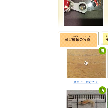
オキアミのなかま