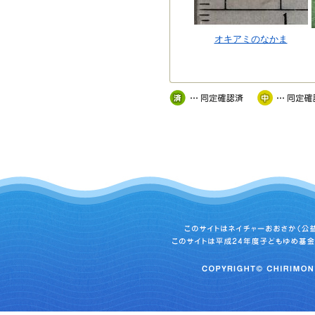
オキアミのなかま